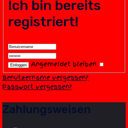
Ich bin bereits
registriert!
Angemeldet bleiben
Benutzername vergessen?
Passwort vergessen?
Zahlungsweisen