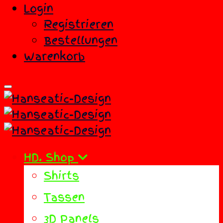
Login
Registrieren
Bestellungen
Warenkorb
HD. Shop
Shirts
Tassen
3D Panels